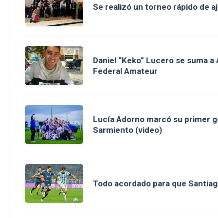
Se realizó un torneo rápido de a
Daniel “Keko” Lucero se suma a A
Federal Amateur
Lucía Adorno marcó su primer g
Sarmiento (video)
Todo acordado para que Santiag