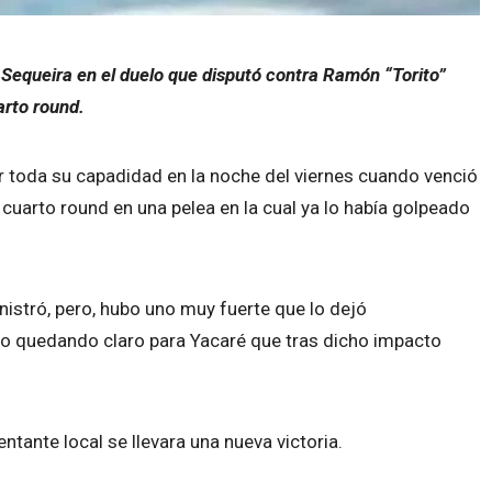
 Sequeira en el duelo que disputó contra Ramón “Torito”
arto round.
r toda su capadidad en la noche del viernes cuando venció
cuarto round en una pelea en la cual ya lo había golpeado
nistró, pero, hubo uno muy fuerte que lo dejó
rito quedando claro para Yacaré que tras dicho impacto
tante local se llevara una nueva victoria.