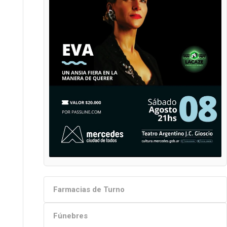
Farmacias de Turno
Fúnebres