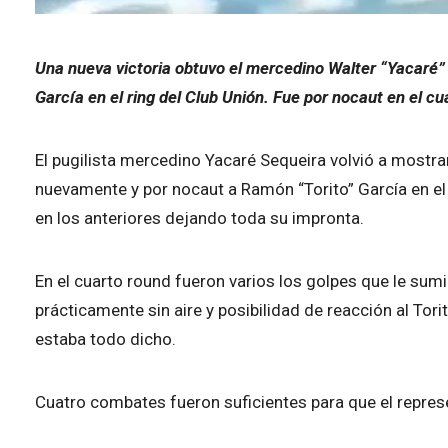
Una nueva victoria obtuvo el mercedino Walter “Yacaré”
García en el ring del Club Unión. Fue por nocaut en el cu
El pugilista mercedino Yacaré Sequeira volvió a mostra
nuevamente y por nocaut a Ramón “Torito” García en el 
en los anteriores dejando toda su impronta.
En el cuarto round fueron varios los golpes que le sumi
prácticamente sin aire y posibilidad de reacción al To
estaba todo dicho.
Cuatro combates fueron suficientes para que el represen