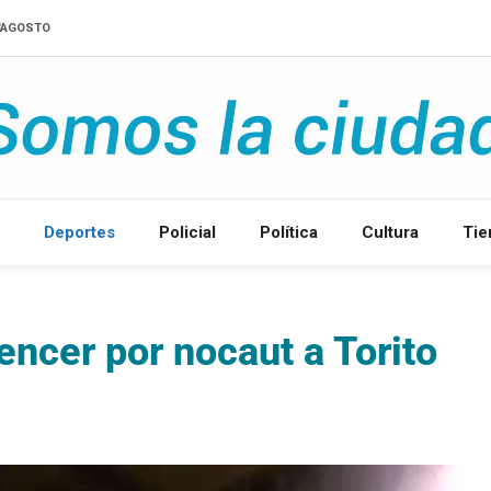
D'AGOSTO
Deportes
Policial
Política
Cultura
Ti
encer por nocaut a Torito