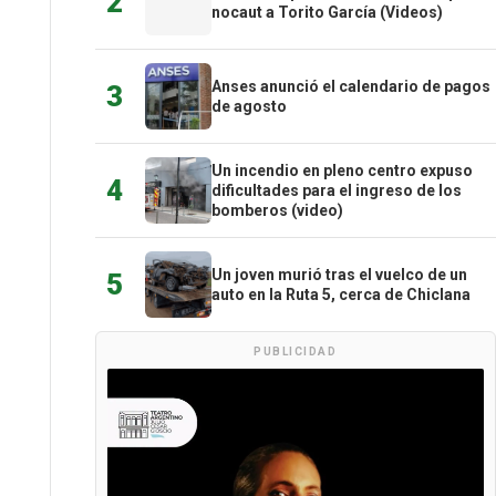
2
nocaut a Torito García (Videos)
Anses anunció el calendario de pagos
3
de agosto
Un incendio en pleno centro expuso
4
dificultades para el ingreso de los
bomberos (video)
Un joven murió tras el vuelco de un
5
auto en la Ruta 5, cerca de Chiclana
PUBLICIDAD