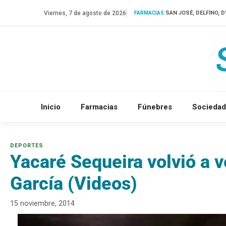
Saltar
Viernes, 7 de agosto de 2026
SAN JOSÉ, DELFINO, 
FARMACIAS:
al
contenido
Inicio
Farmacias
Fúnebres
Sociedad
Yacaré Sequeira volvió a v
García (Videos)
15 noviembre, 2014