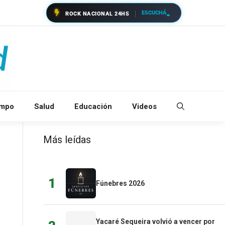
ESCUCHÁ
ROCK NACIONAL 24HS
empo
Salud
Educación
Videos
Más leídas
1
Fúnebres 2026
Yacaré Sequeira volvió a vencer por