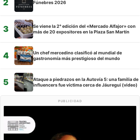
2
Fúnebres 2026
Se viene la 2° edición del «Mercado Alfajor» con
3
más de 20 expositores en la Plaza San Martín
Un chef mercedino clasificó al mundial de
4
gastronomía más prestigioso del mundo
Ataque a piedrazos en la Autovía 5: una familia de
5
influencers fue víctima cerca de Jáuregui (video)
PUBLICIDAD