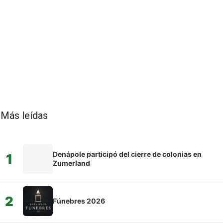
Más leídas
Denápole participó del cierre de colonias en
1
Zumerland
2
Fúnebres 2026