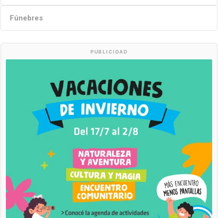
Fúnebres
PUBLICIDAD