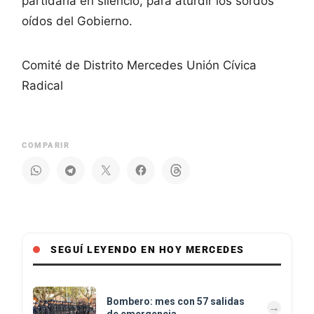
partidaria en silencio, para aturdir los sordos
oídos del Gobierno.
Comité de Distrito Mercedes Unión Cívica
Radical
COMPARIR
SEGUÍ LEYENDO EN HOY MERCEDES
Bombero: mes con 57 salidas