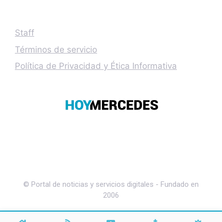
Staff
Términos de servicio
Política de Privacidad y Ética Informativa
© Portal de noticias y servicios digitales - Fundado en
2006