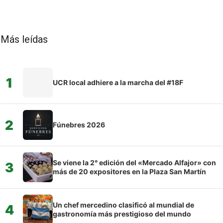
Más leídas
1
UCR local adhiere a la marcha del #18F
2
Fúnebres 2026
Se viene la 2° edición del «Mercado Alfajor» con
3
más de 20 expositores en la Plaza San Martín
Un chef mercedino clasificó al mundial de
4
gastronomía más prestigioso del mundo