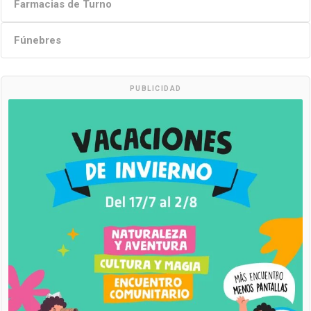
Farmacias de Turno
Fúnebres
PUBLICIDAD