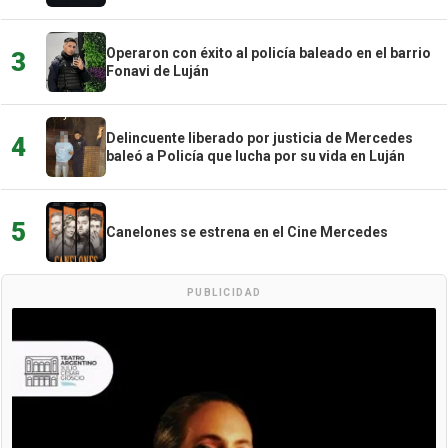
Operaron con éxito al policía baleado en el barrio
3
Fonavi de Luján
Delincuente liberado por justicia de Mercedes
4
baleó a Policía que lucha por su vida en Luján
5
Canelones se estrena en el Cine Mercedes
PUBLICIDAD