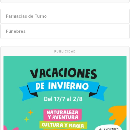
Farmacias de Turno
Fúnebres
PUBLICIDAD