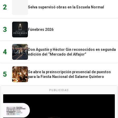
2
Selva supervisó obras en la Escuela Normal
3
Fúnebres 2026
Don Agustín y Héctor Gin reconocidos en segunda
4
edición del “Mercado del Alfajor”
Se abre la preinscripción presencial de puestos
5
para la Fiesta Nacional del Salame Quintero
PUBLICIDAD