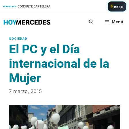
Saltar
CONSULTE CARTELERA
FARMACIAS:
ROCK
al
contenido
Menú
El PC y el Día
internacional de la
Mujer
7 marzo, 2015