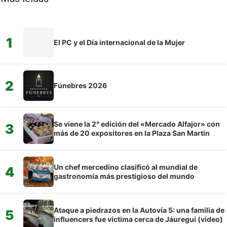
1
El PC y el Día internacional de la Mujer
2
Fúnebres 2026
Se viene la 2° edición del «Mercado Alfajor» con
3
más de 20 expositores en la Plaza San Martín
Un chef mercedino clasificó al mundial de
4
gastronomía más prestigioso del mundo
Ataque a piedrazos en la Autovía 5: una familia de
5
influencers fue víctima cerca de Jáuregui (video)