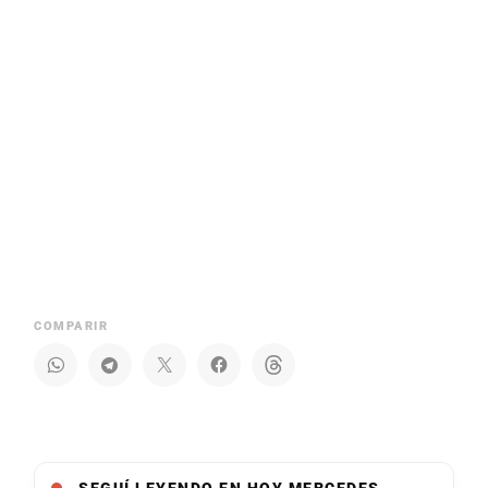
COMPARIR
SEGUÍ LEYENDO EN HOY MERCEDES