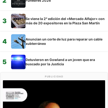
2
Fúnebres 2026
Se viene la 2° edición del «Mercado Alfajor» con
3
más de 20 expositores en la Plaza San Martín
Anuncian un corte de luz para reparar un cable
4
subterráneo
Detuvieron en Gowland a un joven que era
5
buscado por la Justicia
PUBLICIDAD