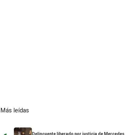
Más leídas
Delincuente liberado por justicia de Mercedes