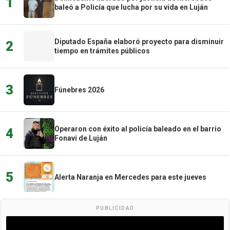
1
baleó a Policía que lucha por su vida en Luján
Diputado España elaboró proyecto para disminuir
2
tiempo en trámites públicos
3
Fúnebres 2026
Operaron con éxito al policía baleado en el barrio
4
Fonavi de Luján
5
Alerta Naranja en Mercedes para este jueves
PUBLICIDAD