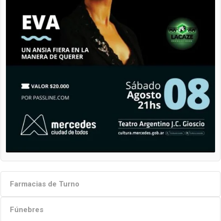
Farmacias de Turno
Fúnebres