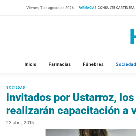
Saltar
Viernes, 7 de agosto de 2026
CONSULTE CARTELERA
FARMACIAS:
al
contenido
Inicio
Farmacias
Fúnebres
Sociedad
Invitados por Ustarroz, lo
realizarán capacitación a 
22 abril, 2015