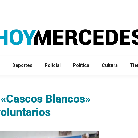
Deportes
Policial
Política
Cultura
Ti
s «Cascos Blancos»
voluntarios