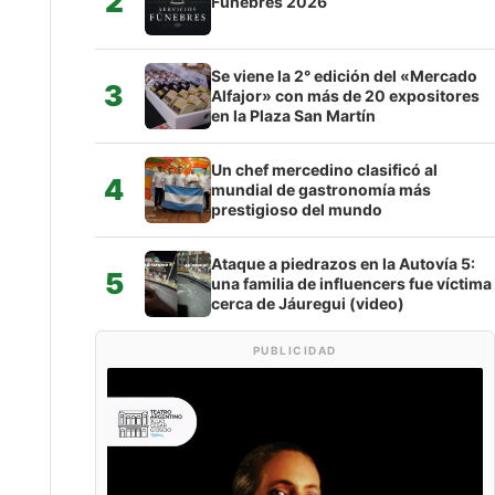
2
Fúnebres 2026
Se viene la 2° edición del «Mercado
3
Alfajor» con más de 20 expositores
en la Plaza San Martín
Un chef mercedino clasificó al
4
mundial de gastronomía más
prestigioso del mundo
Ataque a piedrazos en la Autovía 5:
5
una familia de influencers fue víctima
cerca de Jáuregui (video)
PUBLICIDAD