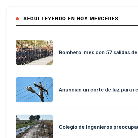
SEGUÍ LEYENDO EN HOY MERCEDES
Bombero: mes con 57 salidas d
Anuncian un corte de luz para r
Colegio de Ingenieros preocupad