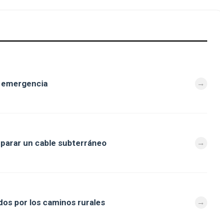
e emergencia
eparar un cable subterráneo
os por los caminos rurales