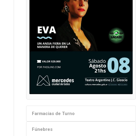
Farmacias de Turno
Fúnebres