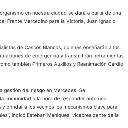
 organismo en nuestra ciudad se dará a partir de una
del Frente Mercedino para la Victoria, Juan Ignacio
ecialistas de Cascos Blancos, quienes enseñarán a los
situaciones de emergencia y transmitirán herramientas
 como también Primeros Auxilios y Reanimación Cardio
 la gestión del riesgo en Mercedes. Se
a la comunidad a la hora de responder ante una
n y brindar a los vecinos los mecanismos clave para
ales”, indicó Esteban Mahiques, vicepresidente de la