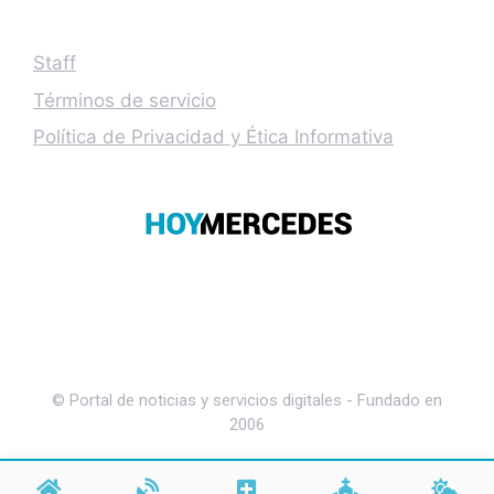
Staff
Términos de servicio
Política de Privacidad y Ética Informativa
© Portal de noticias y servicios digitales - Fundado en
2006