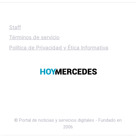
Staff
Términos de servicio
Política de Privacidad y Ética Informativa
© Portal de noticias y servicios digitales - Fundado en
2006