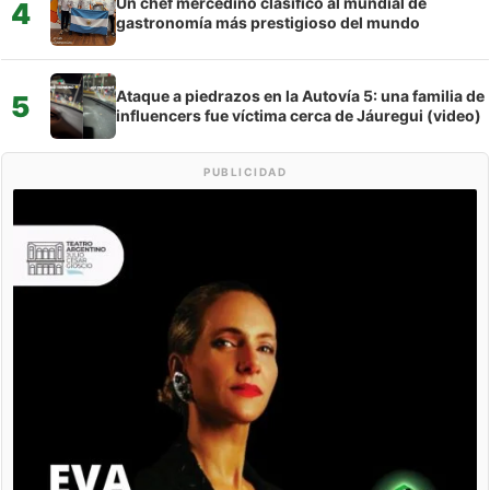
Un chef mercedino clasificó al mundial de
4
gastronomía más prestigioso del mundo
Ataque a piedrazos en la Autovía 5: una familia de
5
influencers fue víctima cerca de Jáuregui (video)
PUBLICIDAD