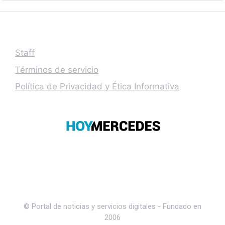
Staff
Términos de servicio
Política de Privacidad y Ética Informativa
© Portal de noticias y servicios digitales - Fundado en
2006