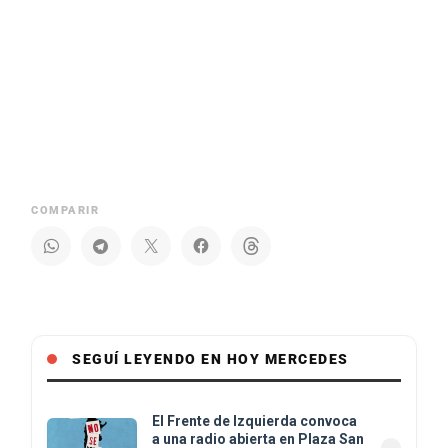
COMPARIR
SEGUÍ LEYENDO EN HOY MERCEDES
El Frente de Izquierda convoca
a una radio abierta en Plaza San