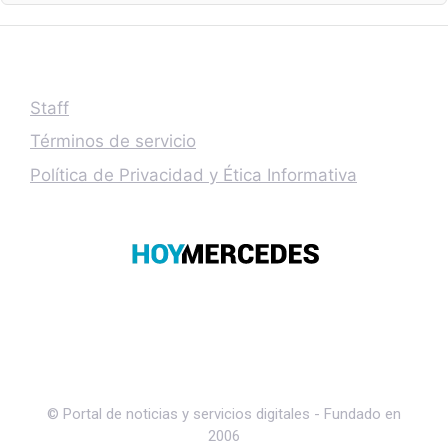
Staff
Términos de servicio
Política de Privacidad y Ética Informativa
© Portal de noticias y servicios digitales - Fundado en
2006