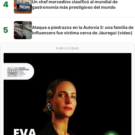
Un chef mercedino clasificó al mundial de
4
gastronomía más prestigioso del mundo
Ataque a piedrazos en la Autovía 5: una familia de
5
influencers fue víctima cerca de Jáuregui (video)
PUBLICIDAD