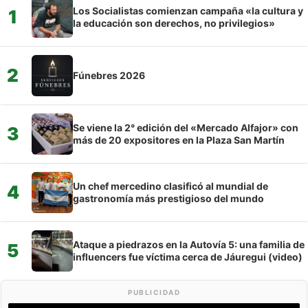
Los Socialistas comienzan campaña «la cultura y
1
la educación son derechos, no privilegios»
2
Fúnebres 2026
Se viene la 2° edición del «Mercado Alfajor» con
3
más de 20 expositores en la Plaza San Martín
Un chef mercedino clasificó al mundial de
4
gastronomía más prestigioso del mundo
Ataque a piedrazos en la Autovía 5: una familia de
5
influencers fue víctima cerca de Jáuregui (video)
PUBLICIDAD