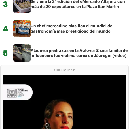
Se viene la 2° edición del «Mercado Alfajor» con
3
más de 20 expositores en la Plaza San Martín
Un chef mercedino clasificó al mundial de
4
gastronomía más prestigioso del mundo
Ataque a piedrazos en la Autovía 5: una familia de
5
influencers fue víctima cerca de Jáuregui (video)
PUBLICIDAD