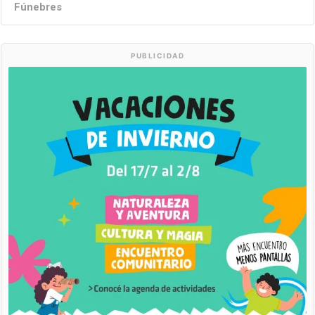
Fúnebres
PUBLICIDAD