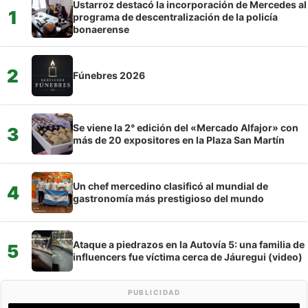
Ustarroz destacó la incorporación de Mercedes al
1
programa de descentralización de la policía
bonaerense
2
Fúnebres 2026
Se viene la 2° edición del «Mercado Alfajor» con
3
más de 20 expositores en la Plaza San Martín
Un chef mercedino clasificó al mundial de
4
gastronomía más prestigioso del mundo
Ataque a piedrazos en la Autovía 5: una familia de
5
influencers fue víctima cerca de Jáuregui (video)
PUBLICIDAD