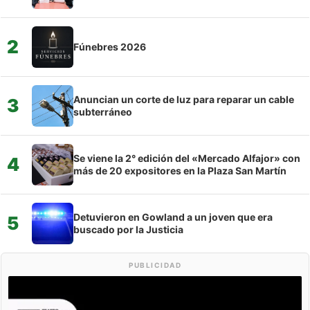
2
Fúnebres 2026
Anuncian un corte de luz para reparar un cable
3
subterráneo
Se viene la 2° edición del «Mercado Alfajor» con
4
más de 20 expositores en la Plaza San Martín
Detuvieron en Gowland a un joven que era
5
buscado por la Justicia
PUBLICIDAD