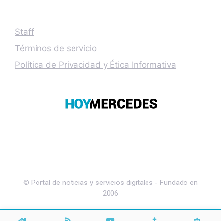
Staff
Términos de servicio
Política de Privacidad y Ética Informativa
© Portal de noticias y servicios digitales - Fundado en
2006