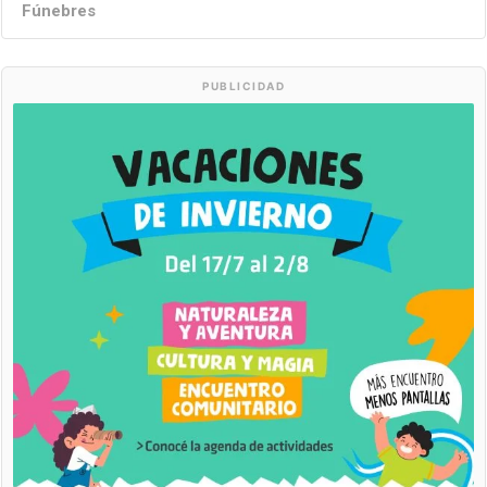
Fúnebres
PUBLICIDAD