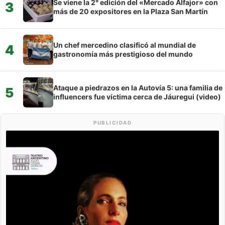
Se viene la 2° edición del «Mercado Alfajor» con
3
más de 20 expositores en la Plaza San Martín
Un chef mercedino clasificó al mundial de
4
gastronomía más prestigioso del mundo
Ataque a piedrazos en la Autovía 5: una familia de
5
influencers fue víctima cerca de Jáuregui (video)
PUBLICIDAD