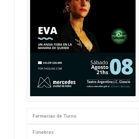
Farmacias de Turno
Fúnebres