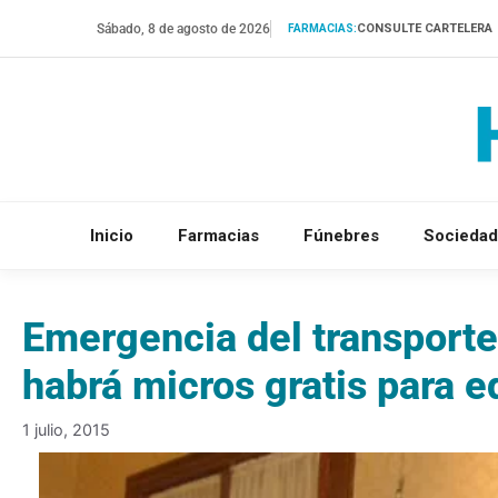
Saltar
Sábado, 8 de agosto de 2026
CONSULTE CARTELERA
FARMACIAS:
al
contenido
Inicio
Farmacias
Fúnebres
Sociedad
Emergencia del transporte
habrá micros gratis para 
1 julio, 2015