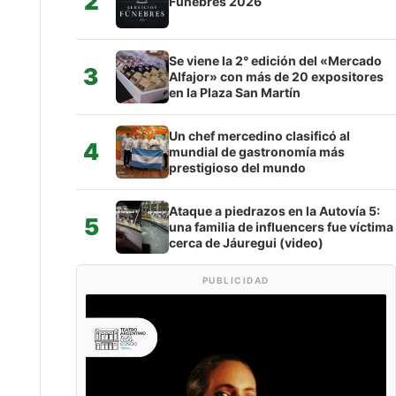
2
Fúnebres 2026
Se viene la 2° edición del «Mercado
3
Alfajor» con más de 20 expositores
en la Plaza San Martín
Un chef mercedino clasificó al
4
mundial de gastronomía más
prestigioso del mundo
Ataque a piedrazos en la Autovía 5:
5
una familia de influencers fue víctima
cerca de Jáuregui (video)
PUBLICIDAD