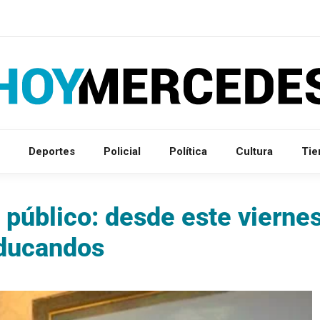
Deportes
Policial
Política
Cultura
Ti
 público: desde este vierne
educandos