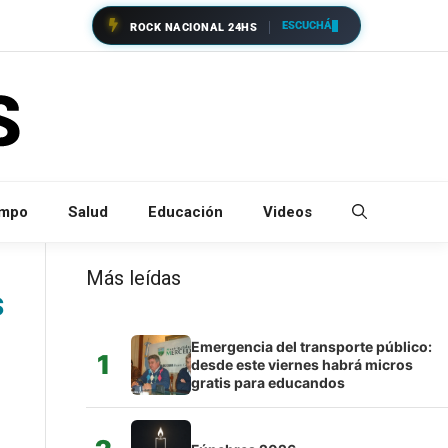
ESCUCHÁ
ROCK NACIONAL 24HS
empo
Salud
Educación
Videos
Más leídas
s
Emergencia del transporte público:
1
desde este viernes habrá micros
gratis para educandos