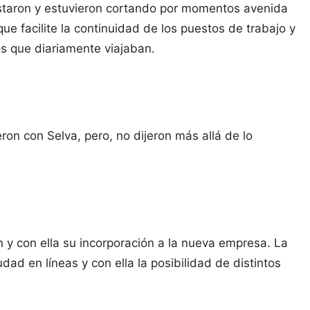
taron y estuvieron cortando por momentos avenida
e facilite la continuidad de los puestos de trabajo y
os que diariamente viajaban.
ron con Selva, pero, no dijeron más allá de lo
ón y con ella su incorporación a la nueva empresa. La
udad en líneas y con ella la posibilidad de distintos