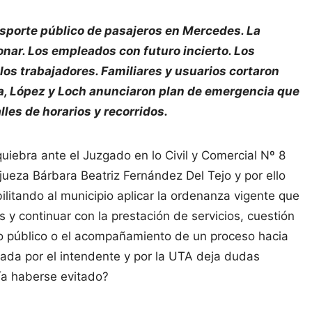
ansporte público de pasajeros en Mercedes. La
ar. Los empleados con futuro incierto. Los
los trabajadores. Familiares y usuarios cortaron
va, López y Loch anunciaron plan de emergencia que
alles de horarios y recorridos.
ebra ante el Juzgado en lo Civil y Comercial Nº 8
ueza Bárbara Beatriz Fernández Del Tejo y por ello
bilitando al municipio aplicar la ordenanza vigente que
s y continuar con la prestación de servicios, cuestión
icio público o el acompañamiento de un proceso hacia
icada por el intendente y por la UTA deja dudas
ría haberse evitado?