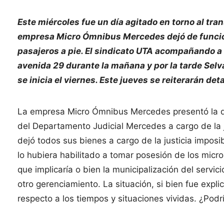
Este miércoles fue un día agitado en torno al tr
empresa Micro Ómnibus Mercedes dejó de funcion
pasajeros a pie. El sindicato UTA acompañando a 
avenida 29 durante la mañana y por la tarde Sel
se inicia el viernes. Este jueves se reiterarán det
La empresa Micro Ómnibus Mercedes presentó la qui
del Departamento Judicial Mercedes a cargo de la j
dejó todos sus bienes a cargo de la justicia imposi
lo hubiera habilitado a tomar posesión de los micro
que implicaría o bien la municipalización del serv
otro gerenciamiento. La situación, si bien fue expl
respecto a los tiempos y situaciones vividas. ¿Pod