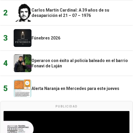
Carlos Martín Cardinal: A 39 años de su
2
desaparición el 21 – 07 – 1976
3
Fúnebres 2026
Operaron con éxito al policía baleado en el barrio
4
Fonavi de Luján
5
Alerta Naranja en Mercedes para este jueves
PUBLICIDAD