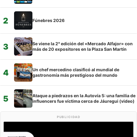
2
Fúnebres 2026
Se viene la 2° edición del «Mercado Alfajor» con
3
más de 20 expositores en la Plaza San Martín
Un chef mercedino clasificó al mundial de
4
gastronomía más prestigioso del mundo
Ataque a piedrazos en la Autovía 5: una familia de
5
influencers fue víctima cerca de Jáuregui (video)
PUBLICIDAD