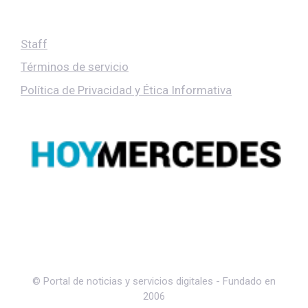
Staff
Términos de servicio
Política de Privacidad y Ética Informativa
© Portal de noticias y servicios digitales - Fundado en
2006