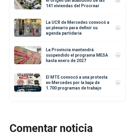
el origen del abandono de las
141 viviendas del Procrear
La UCR de Mercedes convocó a
un plenario para definir su
agenda partidaria
La Provincia mantendrá
suspendido el programa MESA
hasta enero de 2027
El MTE convocó a una protesta
en Mercedes por la baja de
1.700 programas de trabajo
Comentar noticia