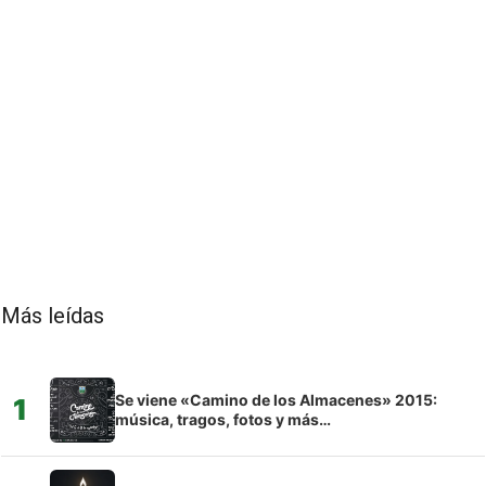
Más leídas
Se viene «Camino de los Almacenes» 2015:
1
música, tragos, fotos y más…