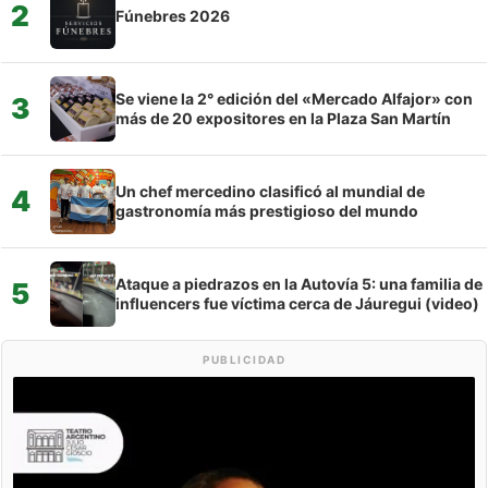
2
Fúnebres 2026
Se viene la 2° edición del «Mercado Alfajor» con
3
más de 20 expositores en la Plaza San Martín
Un chef mercedino clasificó al mundial de
4
gastronomía más prestigioso del mundo
Ataque a piedrazos en la Autovía 5: una familia de
5
influencers fue víctima cerca de Jáuregui (video)
PUBLICIDAD