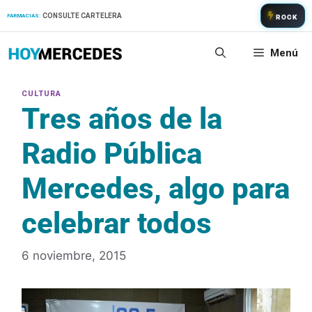
Saltar
CONSULTE CARTELERA
FARMACIAS:
ROCK
al
contenido
Menú
Tres años de la
Radio Pública
Mercedes, algo para
celebrar todos
6 noviembre, 2015