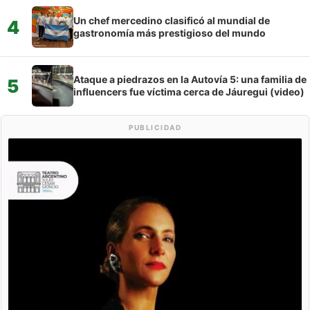
Un chef mercedino clasificó al mundial de
4
gastronomía más prestigioso del mundo
Ataque a piedrazos en la Autovía 5: una familia de
5
influencers fue víctima cerca de Jáuregui (video)
PUBLICIDAD