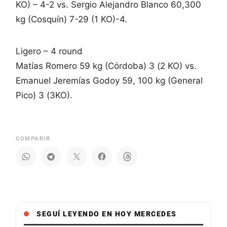
KO) – 4-2 vs. Sergio Alejandro Blanco 60,300
kg (Cosquín) 7-29 (1 KO)-4.
Ligero – 4 round
Matías Romero 59 kg (Córdoba) 3 (2 KO) vs.
Emanuel Jeremías Godoy 59, 100 kg (General
Pico) 3 (3KO).
COMPARIR
SEGUÍ LEYENDO EN HOY MERCEDES