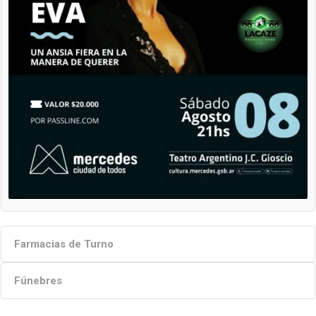
Farmacias de Turno
Fúnebres