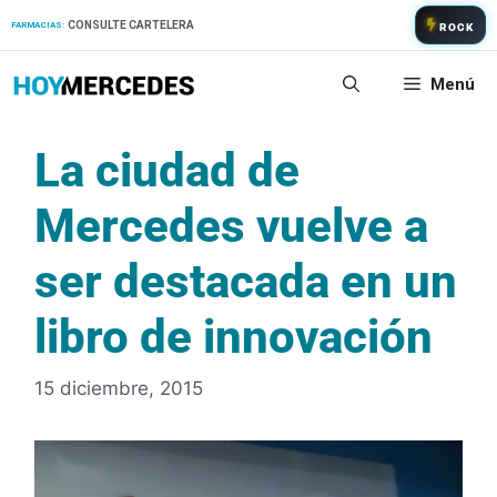
Saltar
CONSULTE CARTELERA
FARMACIAS:
ROCK
al
contenido
Menú
La ciudad de
Mercedes vuelve a
ser destacada en un
libro de innovación
15 diciembre, 2015