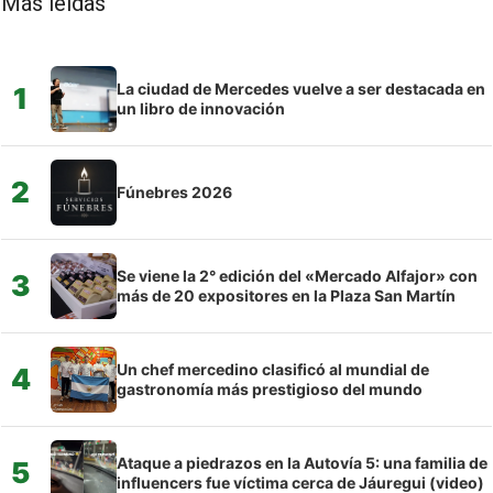
Más leídas
La ciudad de Mercedes vuelve a ser destacada en
1
un libro de innovación
2
Fúnebres 2026
Se viene la 2° edición del «Mercado Alfajor» con
3
más de 20 expositores en la Plaza San Martín
Un chef mercedino clasificó al mundial de
4
gastronomía más prestigioso del mundo
Ataque a piedrazos en la Autovía 5: una familia de
5
influencers fue víctima cerca de Jáuregui (video)