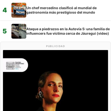
Un chef mercedino clasificó al mundial de
4
gastronomía más prestigioso del mundo
Ataque a piedrazos en la Autovía 5: una familia de
5
influencers fue víctima cerca de Jáuregui (video)
PUBLICIDAD