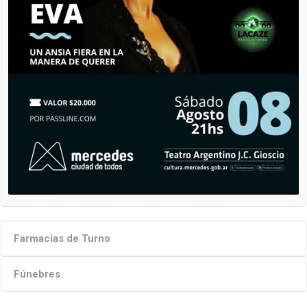
Farmacias de Turno
Fúnebres