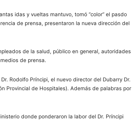
antas idas y vueltas mantuvo, tomó “color” el pasdo
rencia de prensa, presentaron la nueva dirección del
pleados de la salud, público en general, autoridades
s medios de prensa.
r. Rodolfo Príncipi, el nuevo director del Dubarry Dr.
ión Provincial de Hospitales). Además de palabras por
nisterio donde ponderaron la labor del Dr. Príncipi
.