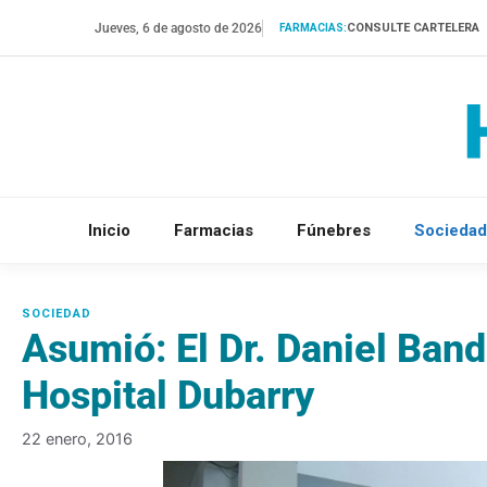
Saltar
Jueves, 6 de agosto de 2026
CONSULTE CARTELERA
FARMACIAS:
al
contenido
Inicio
Farmacias
Fúnebres
Sociedad
Asumió: El Dr. Daniel Band
Hospital Dubarry
22 enero, 2016