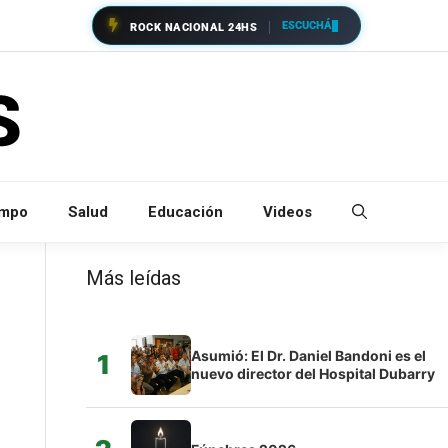
ESCUCHÁ
ROCK NACIONAL 24HS
empo
Salud
Educación
Videos
Más leídas
Asumió: El Dr. Daniel Bandoni es el
1
nuevo director del Hospital Dubarry