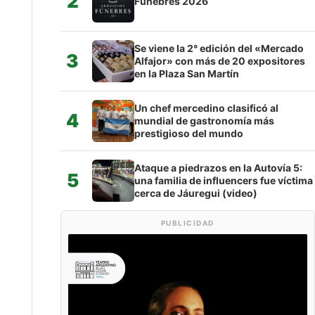
2
Fúnebres 2026
Se viene la 2° edición del «Mercado
3
Alfajor» con más de 20 expositores
en la Plaza San Martín
Un chef mercedino clasificó al
4
mundial de gastronomía más
prestigioso del mundo
Ataque a piedrazos en la Autovía 5:
5
una familia de influencers fue víctima
cerca de Jáuregui (video)
PUBLICIDAD