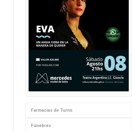
Farmacias de Turno
Fúnebres