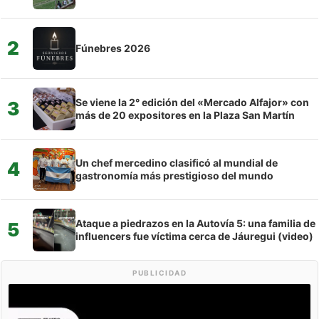
2
Fúnebres 2026
Se viene la 2° edición del «Mercado Alfajor» con
3
más de 20 expositores en la Plaza San Martín
Un chef mercedino clasificó al mundial de
4
gastronomía más prestigioso del mundo
Ataque a piedrazos en la Autovía 5: una familia de
5
influencers fue víctima cerca de Jáuregui (video)
PUBLICIDAD