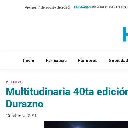
Saltar
Viernes, 7 de agosto de 2026
CONSULTE CARTELERA
FARMACIAS:
al
contenido
Inicio
Farmacias
Fúnebres
Sociedad
Multitudinaria 40ta edició
Durazno
15 febrero, 2016