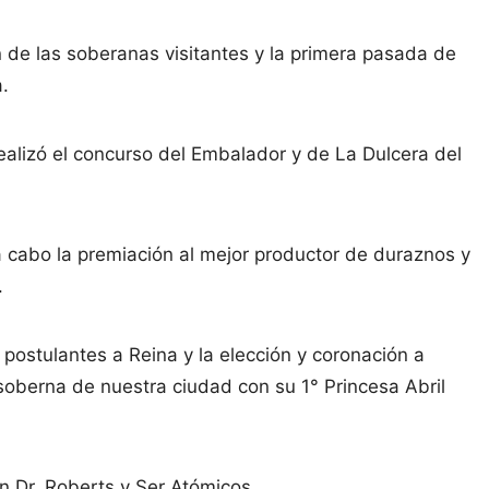
n de las soberanas visitantes y la primera pasada de
a.
ealizó el concurso del Embalador y de La Dulcera del
a cabo la premiación al mejor productor de duraznos y
.
postulantes a Reina y la elección y coronación a
soberna de nuestra ciudad con su 1° Princesa Abril
n Dr. Roberts y Ser Atómicos.