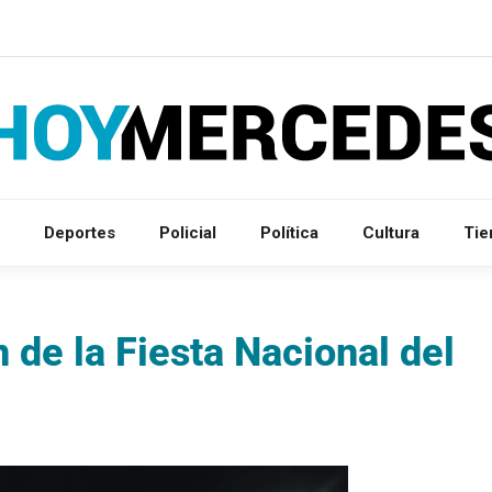
Deportes
Policial
Política
Cultura
Ti
n de la Fiesta Nacional del