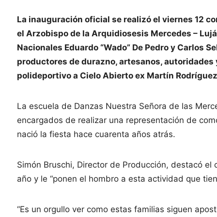
La inauguración oficial se realizó el viernes 12 c
el Arzobispo de la Arquidiosesis Mercedes – Luj
Nacionales Eduardo “Wado” De Pedro y Carlos Selv
productores de durazno, artesanos, autoridades 
polideportivo a Cielo Abierto ex Martín Rodríguez
La escuela de Danzas Nuestra Señora de las Merced
encargados de realizar una representación de com
nació la fiesta hace cuarenta años atrás.
Simón Bruschi, Director de Producción, destacó el
año y le “ponen el hombro a esta actividad que tien
“Es un orgullo ver como estas familias siguen apos