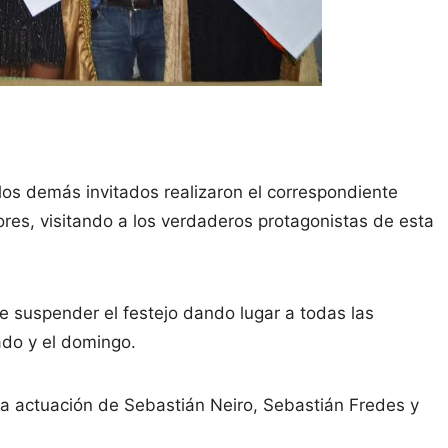
 los demás invitados realizaron el correspondiente
tores, visitando a los verdaderos protagonistas de esta
ue suspender el festejo dando lugar a todas las
ado y el domingo.
la actuación de Sebastián Neiro, Sebastián Fredes y