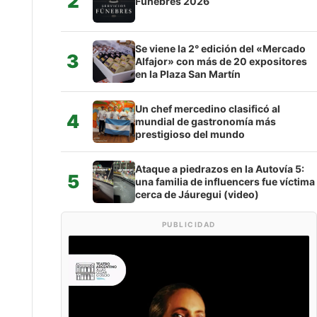
2
Fúnebres 2026
Se viene la 2° edición del «Mercado
3
Alfajor» con más de 20 expositores
en la Plaza San Martín
Un chef mercedino clasificó al
4
mundial de gastronomía más
prestigioso del mundo
Ataque a piedrazos en la Autovía 5:
5
una familia de influencers fue víctima
cerca de Jáuregui (video)
PUBLICIDAD