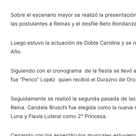
Sobre el escenario mayor se realizó la presentació
las postulantes a Reinas y el desfile Beto Bondanz
Luego estuvo la actuación de Doble Carolina y se r
Año.
Siguiendo con el cronograma de la fiesta se llevó 
fue “Perico” Lopéz quien recibió el Durazno de Oro
Seguidamente se realizó la segunda pasada de las 
Reina. Candela Bruschi fue elegida como la nueva 
Luna y Flavia Luteral como 2° Princesa.
Cerrando con los espectáculos musicales estuviero