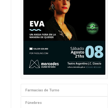
Farmacias de Turno
Fúnebres