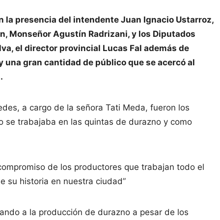
on la presencia del intendente Juan Ignacio Ustarroz,
án, Monseñor Agustín Radrizani, y los Diputados
a, el director provincial Lucas Fal además de
y una gran cantidad de público que se acercó al
.
es, a cargo de la señora Tati Meda, fueron los
o se trabajaba en las quintas de durazno y como
 compromiso de los productores que trabajan todo el
e su historia en nuestra ciudad”
tando a la producción de durazno a pesar de los