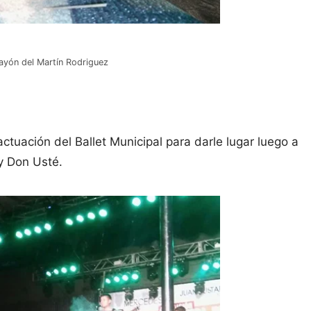
layón del Martín Rodriguez
ctuación del Ballet Municipal para darle lugar luego a
y Don Usté.