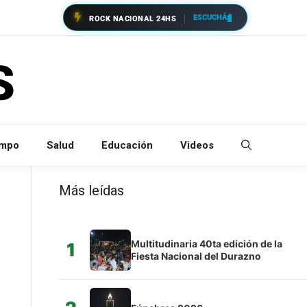
ESCUCHÁ
ROCK NACIONAL 24HS
empo
Salud
Educación
Videos
Más leídas
Multitudinaria 40ta edición de la
1
Fiesta Nacional del Durazno