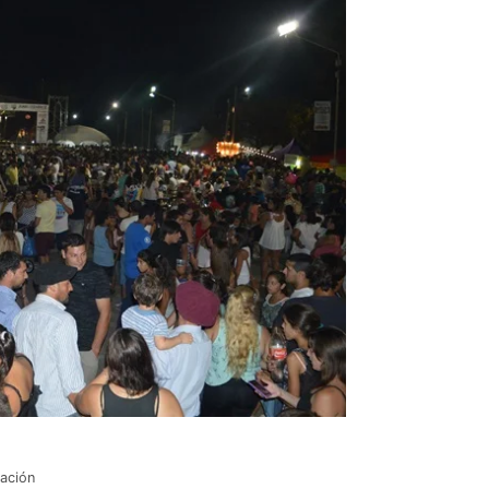
pación