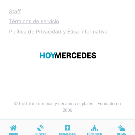
Staff
Términos de servicio
Política de Privacidad y Ética Informativa
© Portal de noticias y servicios digitales - Fundado en
2006
INICIO
EN VIVO
FARMACIAS
FÚNEBRES
CLIMA