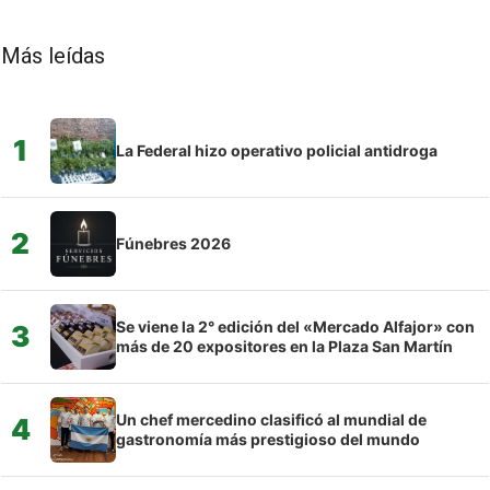
Más leídas
1
La Federal hizo operativo policial antidroga
2
Fúnebres 2026
Se viene la 2° edición del «Mercado Alfajor» con
3
más de 20 expositores en la Plaza San Martín
Un chef mercedino clasificó al mundial de
4
gastronomía más prestigioso del mundo