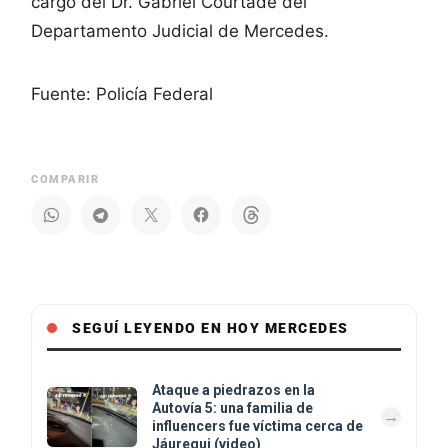
cargo del Dr. Gabriel Courtade del
Departamento Judicial de Mercedes.
Fuente: Policía Federal
COMPARIR
SEGUÍ LEYENDO EN HOY MERCEDES
Ataque a piedrazos en la
Autovía 5: una familia de
influencers fue víctima cerca de
Jáuregui (video)