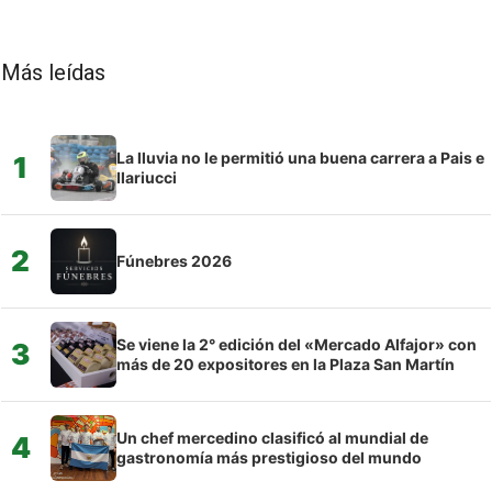
Más leídas
La lluvia no le permitió una buena carrera a Pais e
1
Ilariucci
2
Fúnebres 2026
Se viene la 2° edición del «Mercado Alfajor» con
3
más de 20 expositores en la Plaza San Martín
Un chef mercedino clasificó al mundial de
4
gastronomía más prestigioso del mundo