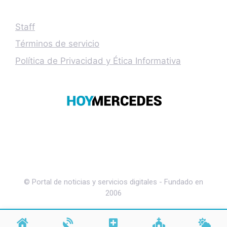
Staff
Términos de servicio
Política de Privacidad y Ética Informativa
© Portal de noticias y servicios digitales - Fundado en
2006