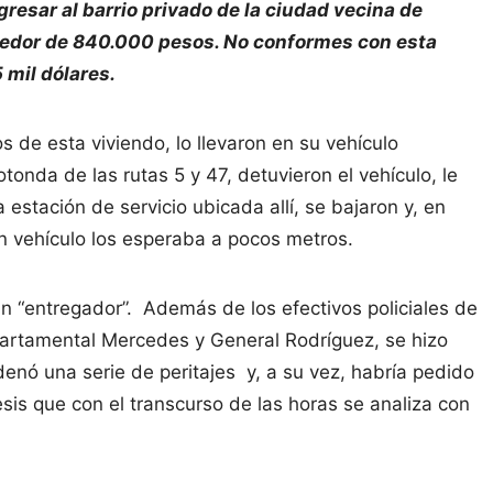
esar al barrio privado de la ciudad vecina de
rededor de 840.000 pesos. No conformes con esta
 mil dólares.
 de esta viviendo, lo llevaron en su vehículo
onda de las rutas 5 y 47, detuvieron el vehículo, le
 estación de servicio ubicada allí, se bajaron y, en
n vehículo los esperaba a pocos metros.
un “entregador”. Además de los efectivos policiales de
partamental Mercedes y General Rodríguez, se hizo
rdenó una serie de peritajes y, a su vez, habría pedido
sis que con el transcurso de las horas se analiza con