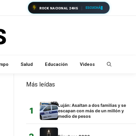
ESCUCHÁ
ROCK NACIONAL 24HS
empo
Salud
Educación
Videos
Más leídas
Luján: Asaltan a dos familias y se
1
escapan con más de un millón y
medio de pesos