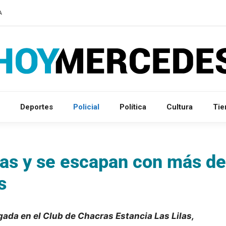
A
Deportes
Policial
Política
Cultura
Ti
lias y se escapan con más de
s
da en el Club de Chacras Estancia Las Lilas,