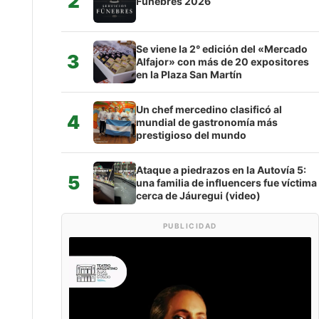
2
Fúnebres 2026
Se viene la 2° edición del «Mercado
3
Alfajor» con más de 20 expositores
en la Plaza San Martín
Un chef mercedino clasificó al
4
mundial de gastronomía más
prestigioso del mundo
Ataque a piedrazos en la Autovía 5:
5
una familia de influencers fue víctima
cerca de Jáuregui (video)
PUBLICIDAD