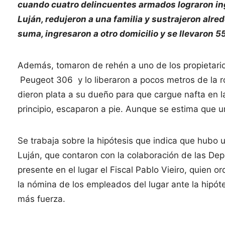
cuando cuatro delincuentes armados lograron ingr
Luján, redujeron a una familia y sustrajeron al
suma, ingresaron a otro domicilio y se llevaron 55
Además, tomaron de rehén a uno de los propietarios
Peugeot 306 y lo liberaron a pocos metros de la rot
dieron plata a su dueño para que cargue nafta en la
principio, escaparon a pie. Aunque se estima que u
Se trabaja sobre la hipótesis que indica que hubo 
Luján, que contaron con la colaboración de las De
presente en el lugar el Fiscal Pablo Vieiro, quien o
la nómina de los empleados del lugar ante la hipóte
más fuerza.