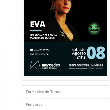
Farmacias de Turno
Fúnebres