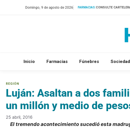
Saltar
Domingo, 9 de agosto de 2026
CONSULTE CARTELER
FARMACIAS:
al
contenido
Inicio
Farmacias
Fúnebres
Sociedad
Luján: Asaltan a dos fami
un millón y medio de peso
25 abril, 2016
El tremendo acontecimiento sucedió esta madruga