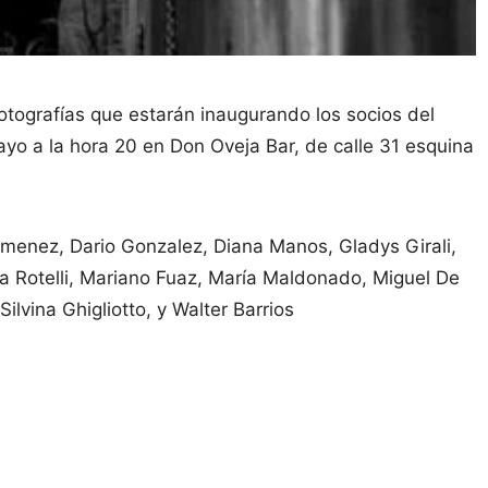
fotografías que estarán inaugurando los socios del
yo a la hora 20 en Don Oveja Bar, de calle 31 esquina
menez, Dario Gonzalez, Diana Manos, Gladys Girali,
 Rotelli, Mariano Fuaz, María Maldonado, Miguel De
ilvina Ghigliotto, y Walter Barrios