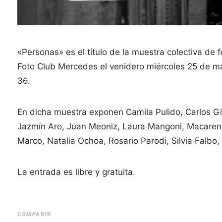
«Personas» es el título de la muestra colectiva de 
Foto Club Mercedes el venidero miércoles 25 de ma
36.
En dicha muestra exponen Camila Pulido, Carlos Gi
Jazmín Aro, Juan Meoniz, Laura Mangoni, Macarena
Marco, Natalia Ochoa, Rosario Parodi, Silvia Falbo, S
La entrada es libre y gratuita.
COMPARIR