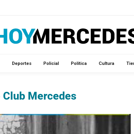
Deportes
Policial
Política
Cultura
Ti
o Club Mercedes