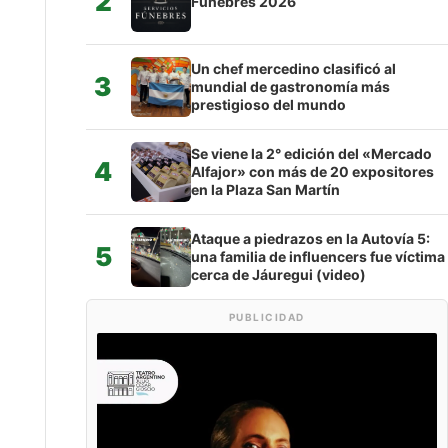
2
Fúnebres 2026
Un chef mercedino clasificó al
3
mundial de gastronomía más
prestigioso del mundo
Se viene la 2° edición del «Mercado
4
Alfajor» con más de 20 expositores
en la Plaza San Martín
Ataque a piedrazos en la Autovía 5:
5
una familia de influencers fue víctima
cerca de Jáuregui (video)
PUBLICIDAD