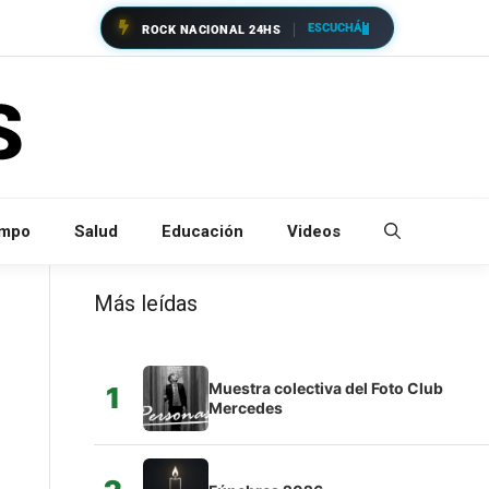
ESCUCHÁ
ROCK NACIONAL 24HS
empo
Salud
Educación
Videos
Más leídas
Muestra colectiva del Foto Club
1
Mercedes