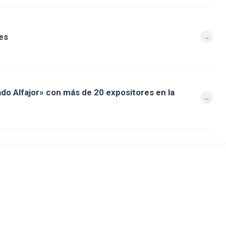
es
ado Alfajor» con más de 20 expositores en la