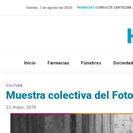
Saltar
Viernes, 7 de agosto de 2026
CONSULTE CARTELERA
FARMACIAS:
al
contenido
Inicio
Farmacias
Fúnebres
Sociedad
Muestra colectiva del Fot
22 mayo, 2016