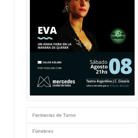
Farmacias de Turno
Fúnebres