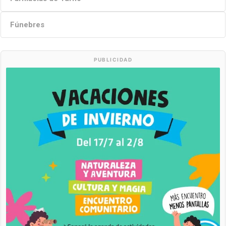
Fúnebres
PUBLICIDAD