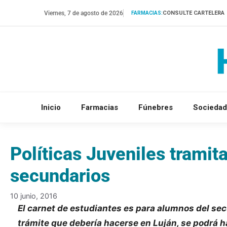
Saltar
Viernes, 7 de agosto de 2026
CONSULTE CARTELERA
FARMACIAS:
al
contenido
Inicio
Farmacias
Fúnebres
Sociedad
Políticas Juveniles tramita
secundarios
10 junio, 2016
El carnet de estudiantes es para alumnos del secun
trámite que debería hacerse en Luján, se podrá ha