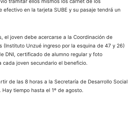
lvió tramitar ellos mismos los carnet de los
 efectivo en la tarjeta SUBE y su pasaje tendrá un
es, el joven debe acercarse a la Coordinación de
 (Instituto Unzué ingreso por la esquina de 47 y 26)
e DNI, certificado de alumno regular y foto
 a cada joven secundario el beneficio.
tir de las 8 horas a la Secretaría de Desarrollo Social
. Hay tiempo hasta el 1º de agosto.