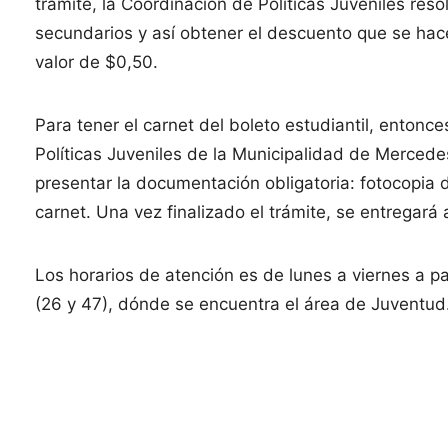
trámite, la Coordinación de Políticas Juveniles reso
secundarios y así obtener el descuento que se hace
valor de $0,50.
Para tener el carnet del boleto estudiantil, entonc
Políticas Juveniles de la Municipalidad de Mercedes
presentar la documentación obligatoria: fotocopia d
carnet. Una vez finalizado el trámite, se entregará
Los horarios de atención es de lunes a viernes a par
(26 y 47), dónde se encuentra el área de Juventud