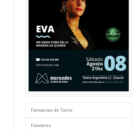
Farmacias de Turno
Fúnebres