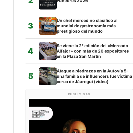
2
Fúnebres 2026
Un chef mercedino clasificó al
3
mundial de gastronomía más
prestigioso del mundo
Se viene la 2° edición del «Mercado
4
Alfajor» con más de 20 expositores
en la Plaza San Martín
Ataque a piedrazos en la Autovía 5:
5
una familia de influencers fue víctima
cerca de Jáuregui (video)
PUBLICIDAD