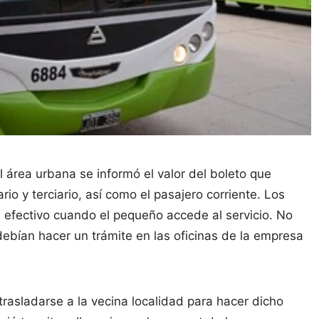
el área urbana se informó el valor del boleto que
rio y terciario, así como el pasajero corriente. Los
 efectivo cuando el pequeño accede al servicio. No
debían hacer un trámite en las oficinas de la empresa
rasladarse a la vecina localidad para hacer dicho