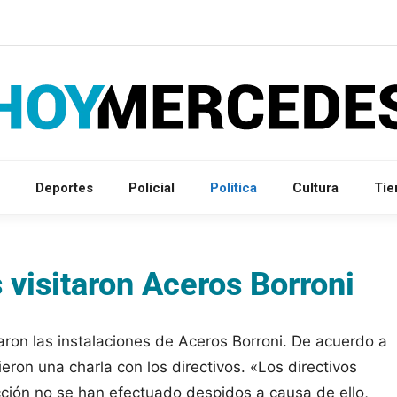
Deportes
Policial
Política
Cultura
Ti
visitaron Aceros Borroni
aron las instalaciones de Aceros Borroni. De acuerdo a
eron una charla con los directivos. «Los directivos
ción no se han efectuado despidos a causa de ello,