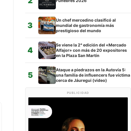
2
Fúnebres 2026
Un chef mercedino clasificó al
3
mundial de gastronomía más
prestigioso del mundo
Se viene la 2° edición del «Mercado
4
Alfajor» con más de 20 expositores
en la Plaza San Martín
Ataque a piedrazos en la Autovía 5:
5
una familia de influencers fue víctima
cerca de Jáuregui (video)
PUBLICIDAD