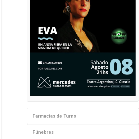
Farmacias de Turno
Fúnebres