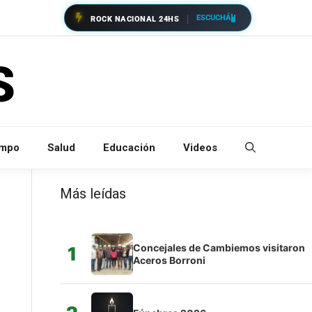
ESCUCHÁ
ROCK NACIONAL 24HS
empo
Salud
Educación
Videos
Más leídas
Concejales de Cambiemos visitaron
1
Aceros Borroni