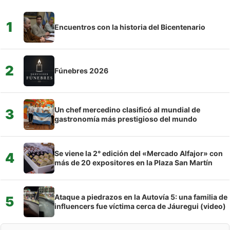
1
Encuentros con la historia del Bicentenario
2
Fúnebres 2026
Un chef mercedino clasificó al mundial de
3
gastronomía más prestigioso del mundo
Se viene la 2° edición del «Mercado Alfajor» con
4
más de 20 expositores en la Plaza San Martín
Ataque a piedrazos en la Autovía 5: una familia de
5
influencers fue víctima cerca de Jáuregui (video)