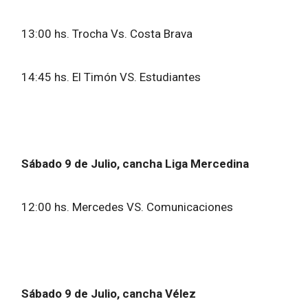
13:00 hs. Trocha Vs. Costa Brava
14:45 hs. El Timón VS. Estudiantes
Sábado 9 de Julio, cancha Liga Mercedina
12:00 hs. Mercedes VS. Comunicaciones
Sábado 9 de Julio, cancha Vélez