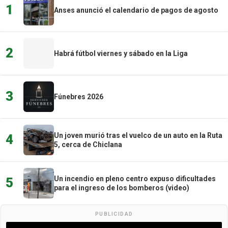
1
Anses anunció el calendario de pagos de agosto
2
Habrá fútbol viernes y sábado en la Liga
3
Fúnebres 2026
Un joven murió tras el vuelco de un auto en la Ruta
4
5, cerca de Chiclana
Un incendio en pleno centro expuso dificultades
5
para el ingreso de los bomberos (video)
PUBLICIDAD