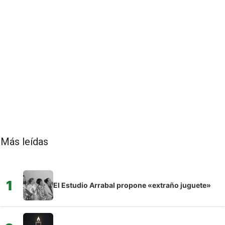
Más leídas
1
El Estudio Arrabal propone «extraño juguete»