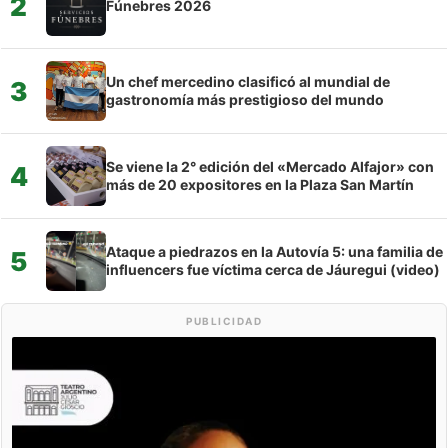
2
Fúnebres 2026
Un chef mercedino clasificó al mundial de
3
gastronomía más prestigioso del mundo
Se viene la 2° edición del «Mercado Alfajor» con
4
más de 20 expositores en la Plaza San Martín
Ataque a piedrazos en la Autovía 5: una familia de
5
influencers fue víctima cerca de Jáuregui (video)
PUBLICIDAD