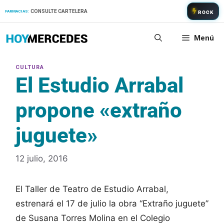
Saltar
CONSULTE CARTELERA
FARMACIAS:
ROCK
al
contenido
Menú
El Estudio Arrabal
propone «extraño
juguete»
12 julio, 2016
El Taller de Teatro de Estudio Arrabal,
estrenará el 17 de julio la obra “Extraño juguete”
de Susana Torres Molina en el Colegio