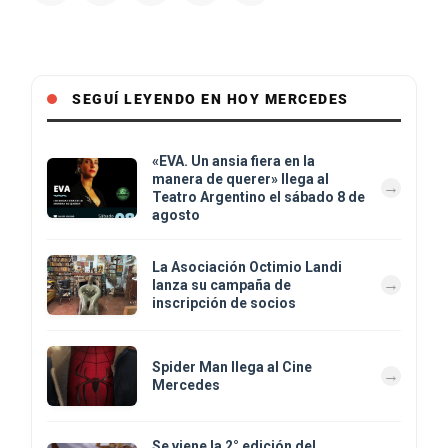
SEGUÍ LEYENDO EN HOY MERCEDES
«EVA. Un ansia fiera en la
manera de querer» llega al
Teatro Argentino el sábado 8 de
agosto
La Asociación Octimio Landi
lanza su campaña de
inscripción de socios
Spider Man llega al Cine
Mercedes
Se viene la 2° edición del