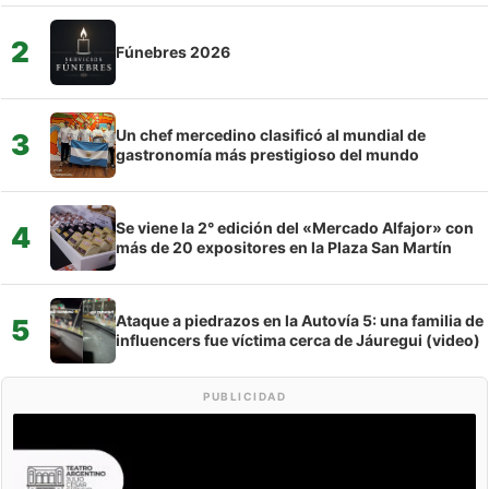
2
Fúnebres 2026
Un chef mercedino clasificó al mundial de
3
gastronomía más prestigioso del mundo
Se viene la 2° edición del «Mercado Alfajor» con
4
más de 20 expositores en la Plaza San Martín
Ataque a piedrazos en la Autovía 5: una familia de
5
influencers fue víctima cerca de Jáuregui (video)
PUBLICIDAD