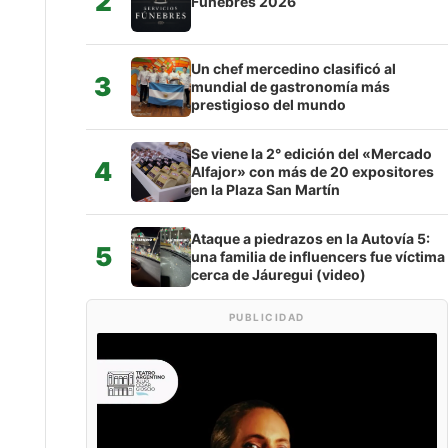
2
Fúnebres 2026
Un chef mercedino clasificó al
3
mundial de gastronomía más
prestigioso del mundo
Se viene la 2° edición del «Mercado
4
Alfajor» con más de 20 expositores
en la Plaza San Martín
Ataque a piedrazos en la Autovía 5:
5
una familia de influencers fue víctima
cerca de Jáuregui (video)
PUBLICIDAD