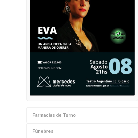
Farmacias de Turno
Fúnebres