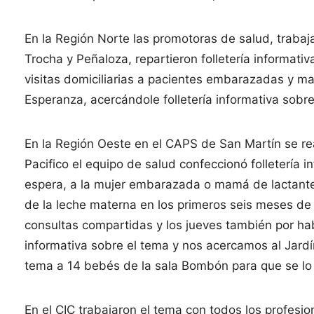
En la Región Norte las promotoras de salud, traba
Trocha y Peñaloza, repartieron folletería informati
visitas domiciliarias a pacientes embarazadas y m
Esperanza, acercándole folletería informativa sobre
En la Región Oeste en el CAPS de San Martín se re
Pacifico el equipo de salud confeccionó folletería 
espera, a la mujer embarazada o mamá de lactante s
de la leche materna en los primeros seis meses de 
consultas compartidas y los jueves también por ha
informativa sobre el tema y nos acercamos al Jardín
tema a 14 bebés de la sala Bombón para que se lo 
En el CIC trabajaron el tema con todos los profesi