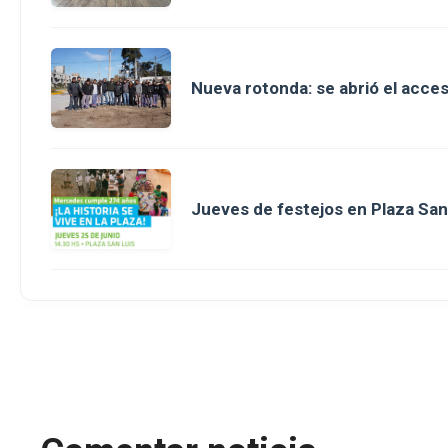
Nueva rotonda: se abrió el acce
Jueves de festejos en Plaza San 