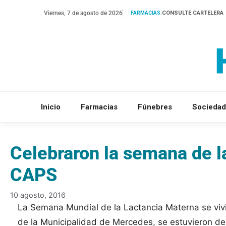
Saltar
Viernes, 7 de agosto de 2026
CONSULTE CARTELERA
FARMACIAS:
al
contenido
Inicio
Farmacias
Fúnebres
Sociedad
Celebraron la semana de l
CAPS
10 agosto, 2016
La Semana Mundial de la Lactancia Materna se vivi
de la Municipalidad de Mercedes, se estuvieron des