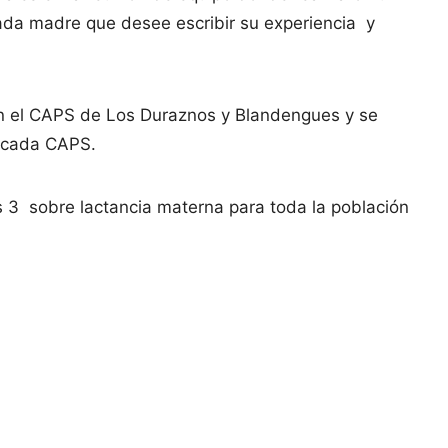
cada madre que desee escribir su experiencia y
 en el CAPS de Los Duraznos y Blandengues y se
e cada CAPS.
s 3 sobre lactancia materna para toda la población