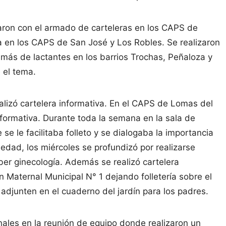
jaron con el armado de carteleras en los CAPS de
va en los CAPS de San José y Los Robles. Se realizaron
amás de lactantes en los barrios Trochas, Peñaloza y
 el tema.
alizó cartelera informativa. En el CAPS de Lomas del
informativa. Durante toda la semana en la sala de
e le facilitaba folleto y se dialogaba la importancia
edad, los miércoles se profundizó por realizarse
ber ginecología. Además se realizó cartelera
 Maternal Municipal N° 1 dejando folletería sobre el
adjunten en el cuaderno del jardín para los padres.
onales en la reunión de equipo donde realizaron un