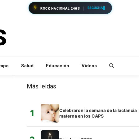
ESCUCHÁ
ROCK NACIONAL 24HS
empo
Salud
Educación
Videos
Más leídas
Celebraron la semana de la lactancia
1
materna en los CAPS