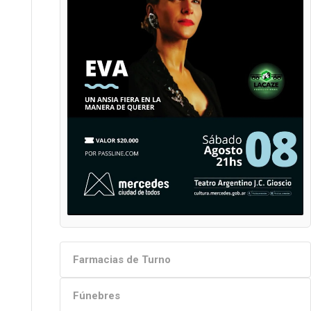
Farmacias de Turno
Fúnebres