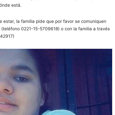
dónde está.
estar, la familia pide que por favor se comuniquen
z (teléfono 0221-15-5709618) o con la familia a través
542917)