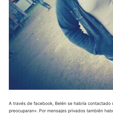
A través de facebook, Belén se habría contactado 
preocuparan». Por mensajes privados también habr