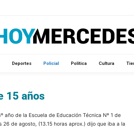
Deportes
Policial
Política
Cultura
Ti
e 15 años
3º año de la Escuela de Educación Técnica Nº 1 de
 26 de agosto, (13.15 horas aprox.) dijo que iba a la