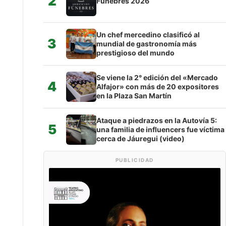
2
Fúnebres 2026
Un chef mercedino clasificó al
3
mundial de gastronomía más
prestigioso del mundo
Se viene la 2° edición del «Mercado
4
Alfajor» con más de 20 expositores
en la Plaza San Martín
Ataque a piedrazos en la Autovía 5:
5
una familia de influencers fue víctima
cerca de Jáuregui (video)
PUBLICIDAD