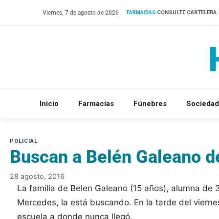
Saltar
Viernes, 7 de agosto de 2026
CONSULTE CARTELERA
FARMACIAS:
al
contenido
Inicio
Farmacias
Fúnebres
Sociedad
Buscan a Belén Galeano d
28 agosto, 2016
La familia de Belen Galeano (15 años), alumna de 
Mercedes, la está buscando. En la tarde del viernes
escuela a donde nunca llegó.