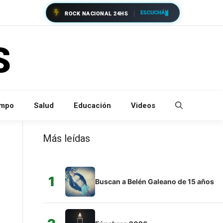
ESCUCHÁ
ROCK NACIONAL 24HS
empo
Salud
Educación
Videos
Más leídas
1
Buscan a Belén Galeano de 15 años