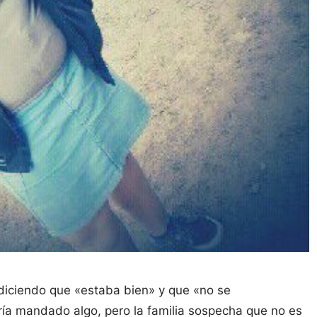
diciendo que «estaba bien» y que «no se
ía mandado algo, pero la familia sospecha que no es