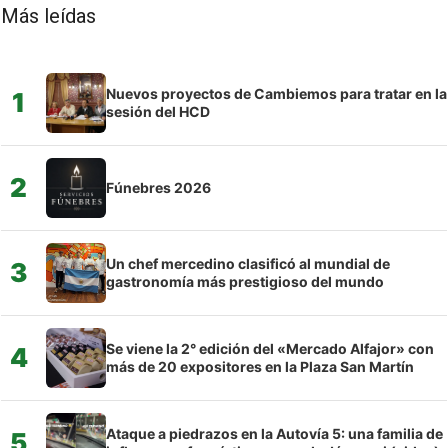
Más leídas
Nuevos proyectos de Cambiemos para tratar en la
1
sesión del HCD
2
Fúnebres 2026
Un chef mercedino clasificó al mundial de
3
gastronomía más prestigioso del mundo
Se viene la 2° edición del «Mercado Alfajor» con
4
más de 20 expositores en la Plaza San Martín
Ataque a piedrazos en la Autovía 5: una familia de
5