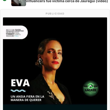
influencers fue víctima cerca de Jáuregui (video)
PUBLICIDAD