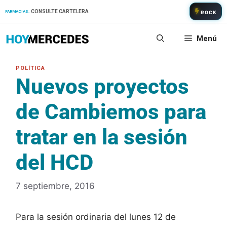
Saltar
CONSULTE CARTELERA
FARMACIAS:
ROCK
al
contenido
Menú
Nuevos proyectos
de Cambiemos para
tratar en la sesión
del HCD
7 septiembre, 2016
Para la sesión ordinaria del lunes 12 de