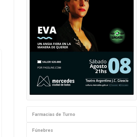
Farmacias de Turno
Fúnebres