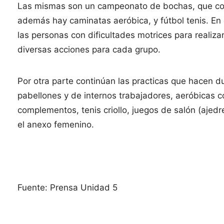
Las mismas son un campeonato de bochas, que comp
además hay caminatas aeróbica, y fútbol tenis. En
las personas con dificultades motrices para realiz
diversas acciones para cada grupo.
Por otra parte continúan las practicas que hacen d
pabellones y de internos trabajadores, aeróbicas c
complementos, tenis criollo, juegos de salón (ajedr
el anexo femenino.
Fuente: Prensa Unidad 5