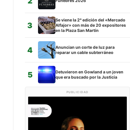
2
Fúnebres 2026
Se viene la 2° edición del «Mercado
3
Alfajor» con más de 20 expositores
en la Plaza San Martín
Anuncian un corte de luz para
4
reparar un cable subterráneo
Detuvieron en Gowland a un joven
5
que era buscado por la Justicia
PUBLICIDAD