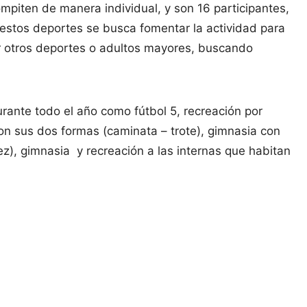
iten de manera individual, y son 16 participantes,
 estos deportes se busca fomentar la actividad para
ar otros deportes o adultos mayores, buscando
urante todo el año como fútbol 5, recreación por
on sus dos formas (caminata – trote), gimnasia con
ez), gimnasia y recreación a las internas que habitan