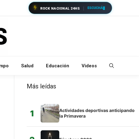
ESCUCHÁ
ROCK NACIONAL 24HS
empo
Salud
Educación
Videos
Más leídas
Actividades deportivas anticipando
1
la Primavera