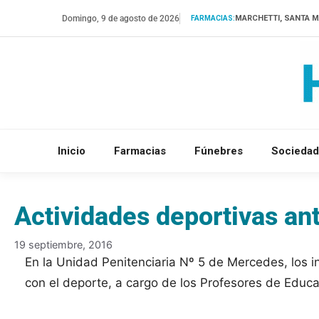
Saltar
Domingo, 9 de agosto de 2026
MARCHETTI, SANTA M
FARMACIAS:
al
contenido
Inicio
Farmacias
Fúnebres
Sociedad
Actividades deportivas an
19 septiembre, 2016
En la Unidad Penitenciaria Nº 5 de Mercedes, los in
con el deporte, a cargo de los Profesores de Educac