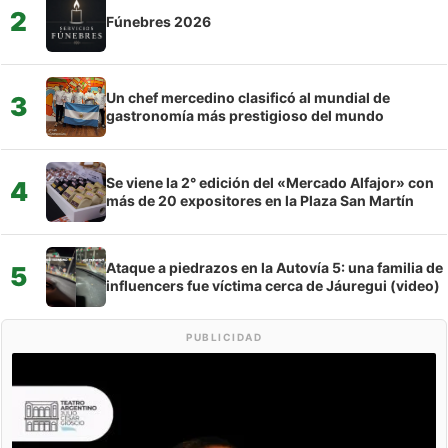
2
Fúnebres 2026
Un chef mercedino clasificó al mundial de
3
gastronomía más prestigioso del mundo
Se viene la 2° edición del «Mercado Alfajor» con
4
más de 20 expositores en la Plaza San Martín
Ataque a piedrazos en la Autovía 5: una familia de
5
influencers fue víctima cerca de Jáuregui (video)
PUBLICIDAD