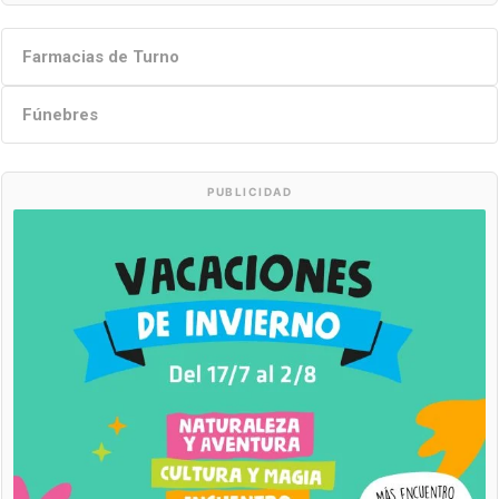
Farmacias de Turno
Fúnebres
PUBLICIDAD