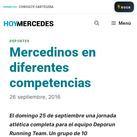
Saltar
CONSULTE CARTELERA
FARMACIAS:
ROCK
al
contenido
Menú
Mercedinos en
diferentes
competencias
26 septiembre, 2016
El domingo 25 de septiembre una jornada
atlética completa para el equipo Deporun
Running Team. Un grupo de 10