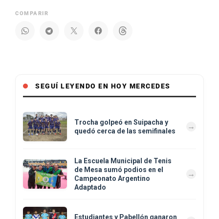
COMPARIR
SEGUÍ LEYENDO EN HOY MERCEDES
Trocha golpeó en Suipacha y
quedó cerca de las semifinales
La Escuela Municipal de Tenis
de Mesa sumó podios en el
Campeonato Argentino
Adaptado
Estudiantes y Pabellón ganaron